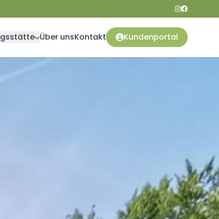
ngsstätte
Über uns
Kontakt
Kundenportal