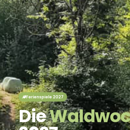
Ferienspiele 2027
Die
Waldwoc