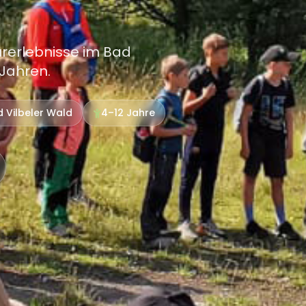
rerlebnisse im Bad
 Jahren.
 Vilbeler Wald
4–12 Jahre