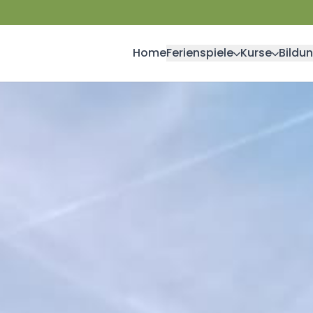
Home
Ferienspiele
Kurse
Bildu